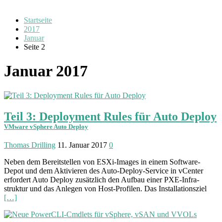
Startseite
2017
Januar
Seite 2
Januar 2017
Teil 3: Deployment Rules für Auto Deploy
VMware vSphere Auto Deploy
Thomas Drilling
11. Januar 2017
0
Neben dem Bereit­stellen von ESXi-Images in einem Soft­ware-
Depot und dem Akti­vieren des Auto-Deploy-Service in vCenter
erfor­dert Auto Deploy zusätzlich den Auf­bau einer PXE-Infra­
struktur und das Anlegen von Host-Profilen. Das Instal­lations­ziel
[…]