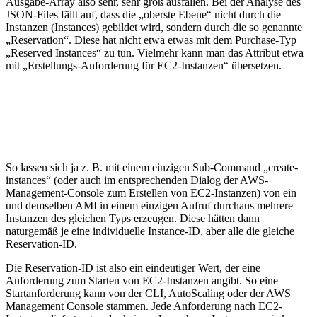
Ausgabe-Array also sehr, sehr groß ausfallen. Bei der Analyse des
JSON-Files fällt auf, dass die „oberste Ebene“ nicht durch die
Instanzen (Instances) gebildet wird, sondern durch die so genannte
„Reservation“. Diese hat nicht etwa etwas mit dem Purchase-Typ
„Reserved Instances“ zu tun. Vielmehr kann man das Attribut etwa
mit „Erstellungs-Anforderung für EC2-Instanzen“ übersetzen.
So lassen sich ja z. B. mit einem einzigen Sub-Command „create-
instances“ (oder auch im entsprechenden Dialog der AWS-
Management-Console zum Erstellen von EC2-Instanzen) von ein
und demselben AMI in einem einzigen Aufruf durchaus mehrere
Instanzen des gleichen Typs erzeugen. Diese hätten dann
naturgemäß je eine individuelle Instance-ID, aber alle die gleiche
Reservation-ID.
Die Reservation-ID ist also ein eindeutiger Wert, der eine
Anforderung zum Starten von EC2-Instanzen angibt. So eine
Startanforderung kann von der CLI, AutoScaling oder der AWS
Management Console stammen. Jede Anforderung nach EC2-