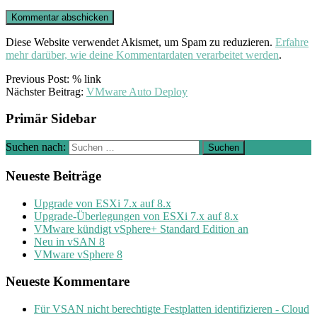
Diese Website verwendet Akismet, um Spam zu reduzieren.
Erfahre
mehr darüber, wie deine Kommentardaten verarbeitet werden
.
Previous Post: % link
Nächster Beitrag:
VMware Auto Deploy
Primär Sidebar
Suchen nach:
Neueste Beiträge
Upgrade von ESXi 7.x auf 8.x
Upgrade-Überlegungen von ESXi 7.x auf 8.x
VMware kündigt vSphere+ Standard Edition an
Neu in vSAN 8
VMware vSphere 8
Neueste Kommentare
Für VSAN nicht berechtigte Festplatten identifizieren - Cloud