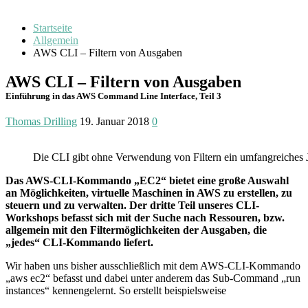
Startseite
Allgemein
AWS CLI – Filtern von Ausgaben
AWS CLI – Filtern von Ausgaben
Einführung in das AWS Command Line Interface, Teil 3
Thomas Drilling
19. Januar 2018
0
Die CLI gibt ohne Verwendung von Filtern ein umfangreiches
Das AWS-CLI-Kommando „EC2“ bietet eine große Auswahl
an Möglichkeiten, virtuelle Maschinen in AWS zu erstellen, zu
steuern und zu verwalten. Der dritte Teil unseres CLI-
Workshops befasst sich mit der Suche nach Ressouren, bzw.
allgemein mit den Filtermöglichkeiten der Ausgaben, die
„jedes“ CLI-Kommando liefert.
Wir haben uns bisher ausschließlich mit dem AWS-CLI-Kommando
„aws ec2“ befasst und dabei unter anderem das Sub-Command „run
instances“ kennengelernt. So erstellt beispielsweise