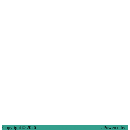
Copyright © 2026
VMware, Virtualization and Cloud
. Powered by