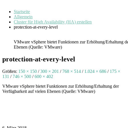
Startseite
Allgemein
Cluster für High Availability (HA) erstellen
protection-at-every-level
VMware vSphere bietet Funktionen zur Erhöhung/Erhaltung der
Ebenen (Quelle: VMware)
protection-at-every-level
Größen:
150 × 150
/
300 × 201
/
768 × 514
/
1.024 × 686
/
175 ×
131
/
746 × 500
/
600 × 402
VMware vSphere bietet Funktionen zur Erhöhung/Erhaltung der
Verfügbarkeit auf vielen Ebenen (Quelle: VMware)
6. März 2018