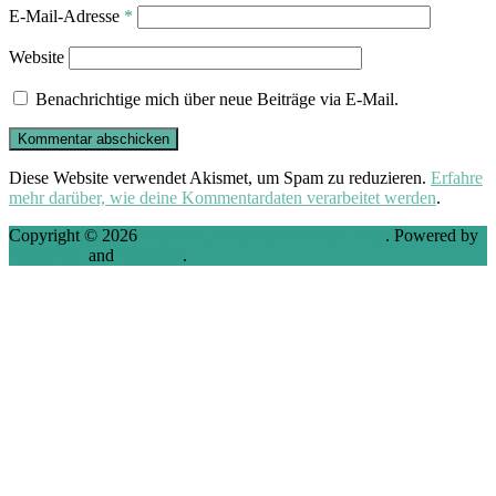
E-Mail-Adresse
*
Website
Benachrichtige mich über neue Beiträge via E-Mail.
Diese Website verwendet Akismet, um Spam zu reduzieren.
Erfahre
mehr darüber, wie deine Kommentardaten verarbeitet werden
.
Copyright © 2026
VMware, Virtualization and Cloud
. Powered by
WordPress
and
Stargazer
.