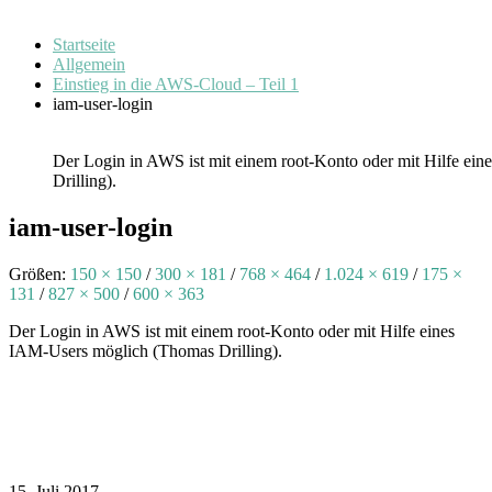
Startseite
Allgemein
Einstieg in die AWS-Cloud – Teil 1
iam-user-login
Der Login in AWS ist mit einem root-Konto oder mit Hilfe e
Drilling).
iam-user-login
Größen:
150 × 150
/
300 × 181
/
768 × 464
/
1.024 × 619
/
175 ×
131
/
827 × 500
/
600 × 363
Der Login in AWS ist mit einem root-Konto oder mit Hilfe eines
IAM-Users möglich (Thomas Drilling).
15. Juli 2017