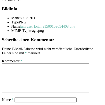
Bildinfo
Maße
600 × 363
Type
PNG
Name
iam-user-login-e1500109654403.png
MIME-Typ
image/png
Schreibe einen Kommentar
Deine E-Mail-Adresse wird nicht veröffentlicht.
Erforderliche
Felder sind mit
*
markiert
Kommentar
*
Name
*