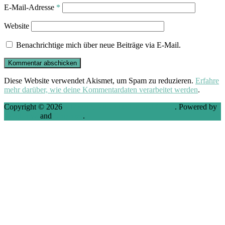
E-Mail-Adresse
*
Website
Benachrichtige mich über neue Beiträge via E-Mail.
Diese Website verwendet Akismet, um Spam zu reduzieren.
Erfahre
mehr darüber, wie deine Kommentardaten verarbeitet werden
.
Copyright © 2026
VMware, Virtualization and Cloud
. Powered by
WordPress
and
Stargazer
.