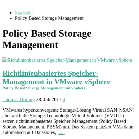
Startseite
Policy Based Storage Management
Policy Based Storage
Management
Richtlinienbasiertes Speicher-
Management in VMware vSphere
Policy Based Storage Management mit vSphere
Thomas Drilling
28. Juli 2017
0
VMwares hyper­konvergente Storage-Lösung Virtual SAN (vSAN),
aber auch die Storage-Technologie Virtual Volumes (VVOLs)
setzen richtlinien­basiertes Speicher-Management (Policy Based
Storage Management, PBSM) um. Das System platziert VMs dann
auto­matisch auf Data­stores,
[…]