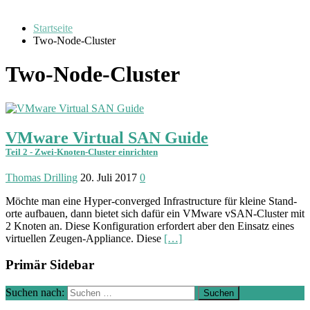
Startseite
Two-Node-Cluster
Two-Node-Cluster
VMware Virtual SAN Guide
Teil 2 - Zwei-Knoten-Cluster einrichten
Thomas Drilling
20. Juli 2017
0
Möchte man eine Hyper-converged Infra­structure für kleine Stand­
orte auf­bauen, dann bietet sich dafür ein VMware vSAN-Cluster mit
2 Knoten an. Diese Konfiguration erfordert aber den Einsatz eines
virtuellen Zeugen-Appliance. Diese
[…]
Primär Sidebar
Suchen nach: