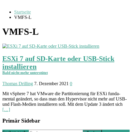
Startseite
VMFS-L
VMFS-L
ESXi 7 auf SD-Karte oder USB-Stick
installieren
Bald nicht mehr unterstützt
Thomas Drilling
7. Dezember 2021
0
Mit vSphere 7 hat VMware die Parti­tionierung für ESXi funda­
mental geän­dert, so dass man den Hyper­visor nicht mehr auf USB-
und Flash-Medien instal­lieren soll. Mit dem Update 3 ändert sich
[…]
Primär Sidebar