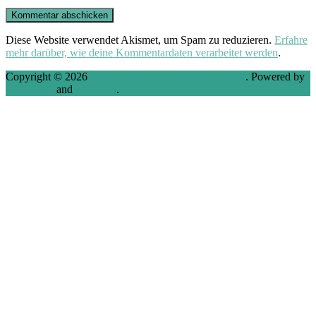
Diese Website verwendet Akismet, um Spam zu reduzieren.
Erfahre
mehr darüber, wie deine Kommentardaten verarbeitet werden
.
Copyright © 2026
VMware, Virtualization and Cloud
. Powered by
WordPress
and
Stargazer
.