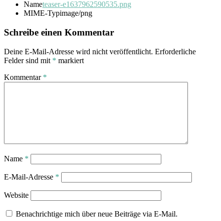
Name
teaser-e1637962590535.png
MIME-Typ
image/png
Schreibe einen Kommentar
Deine E-Mail-Adresse wird nicht veröffentlicht.
Erforderliche
Felder sind mit
*
markiert
Kommentar
*
Name
*
E-Mail-Adresse
*
Website
Benachrichtige mich über neue Beiträge via E-Mail.