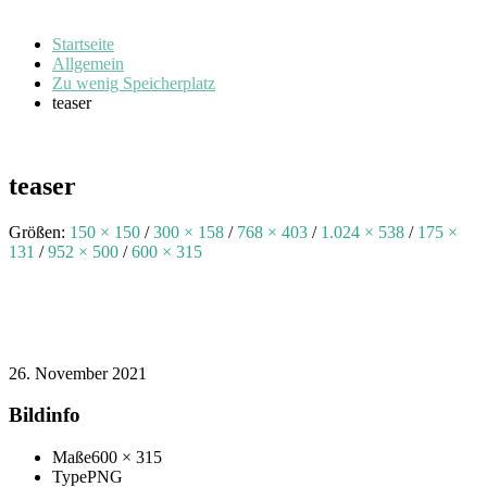
Startseite
Allgemein
Zu wenig Speicherplatz
teaser
teaser
Größen:
150 × 150
/
300 × 158
/
768 × 403
/
1.024 × 538
/
175 ×
131
/
952 × 500
/
600 × 315
26. November 2021
Bildinfo
Maße
600 × 315
Type
PNG