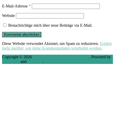
E-Mail-Adresse
*
Website
Benachrichtige mich über neue Beiträge via E-Mail.
Diese Website verwendet Akismet, um Spam zu reduzieren.
Erfahre
mehr darüber, wie deine Kommentardaten verarbeitet werden
.
Copyright © 2026
VMware, Virtualization and Cloud
. Powered by
WordPress
and
Stargazer
.