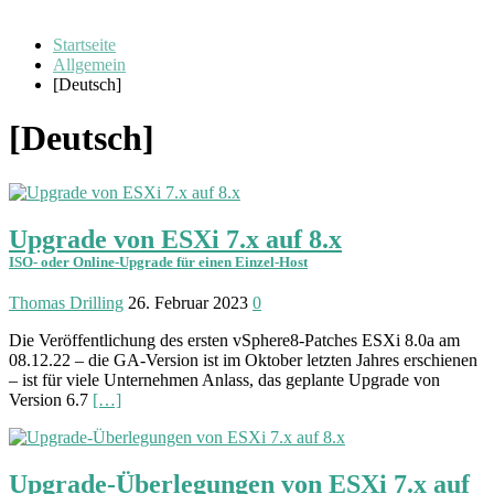
Startseite
Allgemein
[Deutsch]
[Deutsch]
Upgrade von ESXi 7.x auf 8.x
ISO- oder Online-Upgrade für einen Einzel-Host
Thomas Drilling
26. Februar 2023
0
Die Veröffentlichung des ersten vSphere8-Patches ESXi 8.0a am
08.12.22 – die GA-Version ist im Oktober letzten Jahres erschienen
– ist für viele Unternehmen Anlass, das geplante Upgrade von
Version 6.7
[…]
Upgrade-Überlegungen von ESXi 7.x auf