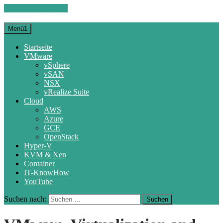
Zum Inhalt springen
Menü1
Startseite
VMware
vSphere
vSAN
NSX
vRealize Suite
Cloud
AWS
Azure
GCE
OpenStack
Hyper-V
KVM & Xen
Container
IT-KnowHow
YouTube
Suchen nach: