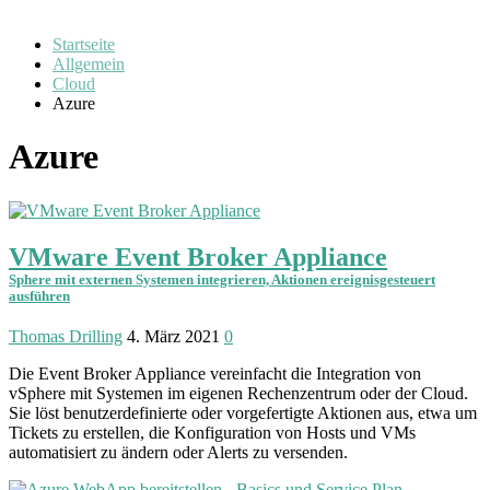
Startseite
Allgemein
Cloud
Azure
Azure
VMware Event Broker Appliance
Sphere mit externen Systemen integrieren, Aktionen ereignisgesteuert
ausführen
Thomas Drilling
4. März 2021
0
Die Event Broker Appliance vereinfacht die Integration von
vSphere mit Systemen im eigenen Rechen­zentrum oder der Cloud.
Sie löst benutzer­definierte oder vorge­fertigte Aktionen aus, etwa um
Tickets zu erstellen, die Konfigu­ration von Hosts und VMs
automatisiert zu ändern oder Alerts zu versenden.