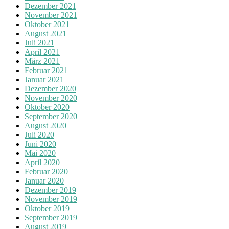
Dezember 2021
November 2021
Oktober 2021
August 2021
Juli 2021
April 2021
März 2021
Februar 2021
Januar 2021
Dezember 2020
November 2020
Oktober 2020
September 2020
August 2020
Juli 2020
Juni 2020
Mai 2020
April 2020
Februar 2020
Januar 2020
Dezember 2019
November 2019
Oktober 2019
September 2019
August 2019