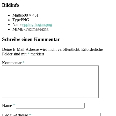
Bildinfo
Maße
600 × 451
Type
PNG
Name
epping-hogan.png
MIME-Typ
image/png
Schreibe einen Kommentar
Deine E-Mail-Adresse wird nicht veröffentlicht.
Erforderliche
Felder sind mit
*
markiert
Kommentar
*
Name
*
E-Mail-Adresse
*