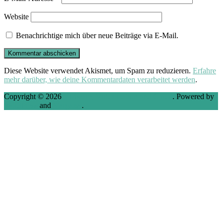
Website
Benachrichtige mich über neue Beiträge via E-Mail.
Diese Website verwendet Akismet, um Spam zu reduzieren.
Erfahre
mehr darüber, wie deine Kommentardaten verarbeitet werden
.
Copyright © 2026
VMware, Virtualization and Cloud
. Powered by
WordPress
and
Stargazer
.