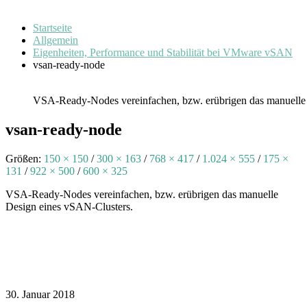
Startseite
Allgemein
Eigenheiten, Performance und Stabilität bei VMware vSAN
vsan-ready-node
VSA-Ready-Nodes vereinfachen, bzw. erübrigen das manuelle
vsan-ready-node
Größen:
150 × 150
/
300 × 163
/
768 × 417
/
1.024 × 555
/
175 ×
131
/
922 × 500
/
600 × 325
VSA-Ready-Nodes vereinfachen, bzw. erübrigen das manuelle
Design eines vSAN-Clusters.
30. Januar 2018