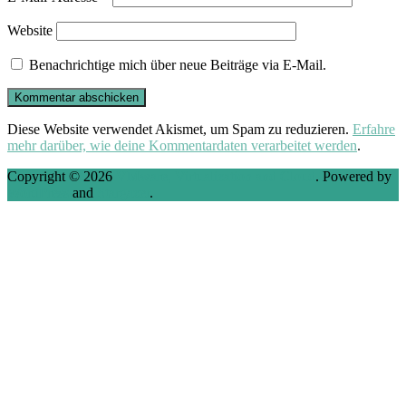
Website
Benachrichtige mich über neue Beiträge via E-Mail.
Diese Website verwendet Akismet, um Spam zu reduzieren.
Erfahre
mehr darüber, wie deine Kommentardaten verarbeitet werden
.
Copyright © 2026
VMware, Virtualization and Cloud
. Powered by
WordPress
and
Stargazer
.