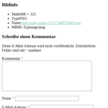
Bildinfo
Maße
600 × 325
Type
PNG
Name
vsan-ready-node-e1517348876849.png
MIME-Typ
image/png
Schreibe einen Kommentar
Deine E-Mail-Adresse wird nicht veröffentlicht.
Erforderliche
Felder sind mit
*
markiert
Kommentar
*
Name
*
E-Mail-Adresse
*