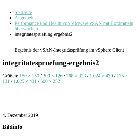
Startseite
Allgemein
Performance und Health von VMware vSAN mit Bordmitteln
überwachen
integritatespruefung-ergebnis2
Ergebnis der vSAN-Integritätsprüfung im vSphere Client
integritatespruefung-ergebnis2
Größen:
150 × 150
/
300 × 126
/
768 × 323
/
1.024 × 430
/
175 ×
131
/
1.025 × 431
/
600 × 252
4. Dezember 2019
Bildinfo