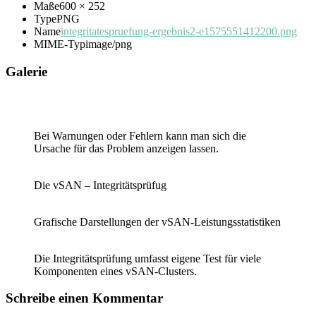
Maße
600 × 252
Type
PNG
Name
integritatespruefung-ergebnis2-e1575551412200.png
MIME-Typ
image/png
Galerie
Bei Warnungen oder Fehlern kann man sich die
Ursache für das Problem anzeigen lassen.
Die vSAN – Integritätsprüfug
Grafische Darstellungen der vSAN-Leistungsstatistiken
Die Integritäts­prüfung umfasst eigene Test für viele
Komponenten eines vSAN-Clusters.
Schreibe einen Kommentar