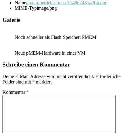
Name
pmem-betriebsarten-e1548674854204.png
MIME-Typ
image/png
Galerie
Noch schneller als Flash-Speicher: PMEM
Neue pMEM-Hardware in einer VM.
Schreibe einen Kommentar
Deine E-Mail-Adresse wird nicht veröffentlicht.
Erforderliche
Felder sind mit
*
markiert
Kommentar
*