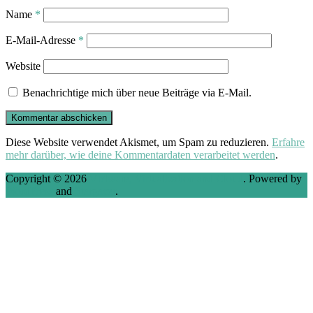
Name
*
E-Mail-Adresse
*
Website
Benachrichtige mich über neue Beiträge via E-Mail.
Diese Website verwendet Akismet, um Spam zu reduzieren.
Erfahre
mehr darüber, wie deine Kommentardaten verarbeitet werden
.
Copyright © 2026
VMware, Virtualization and Cloud
. Powered by
WordPress
and
Stargazer
.