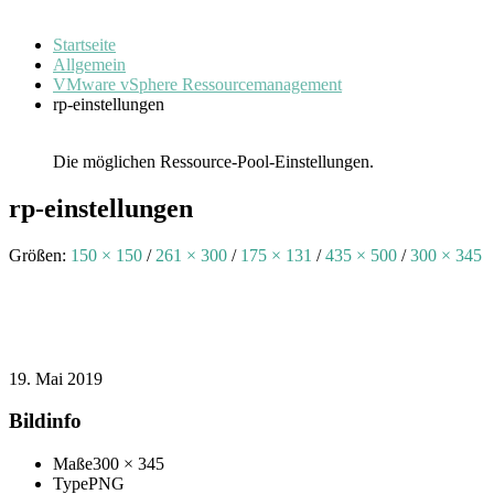
Startseite
Allgemein
VMware vSphere Ressourcemanagement
rp-einstellungen
Die möglichen Ressource-Pool-Einstellungen.
rp-einstellungen
Größen:
150 × 150
/
261 × 300
/
175 × 131
/
435 × 500
/
300 × 345
19. Mai 2019
Bildinfo
Maße
300 × 345
Type
PNG