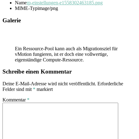
Name
rp-einstellungen-e1558302463185.png
MIME-Typ
image/png
Galerie
Ein Ressource-Pool kann auch als Migrationsziel für
vMotion fungieren, ist er doch eine vollwertige,
eigenständige Compute-Ressource.
Schreibe einen Kommentar
Deine E-Mail-Adresse wird nicht veröffentlicht.
Erforderliche
Felder sind mit
*
markiert
Kommentar
*