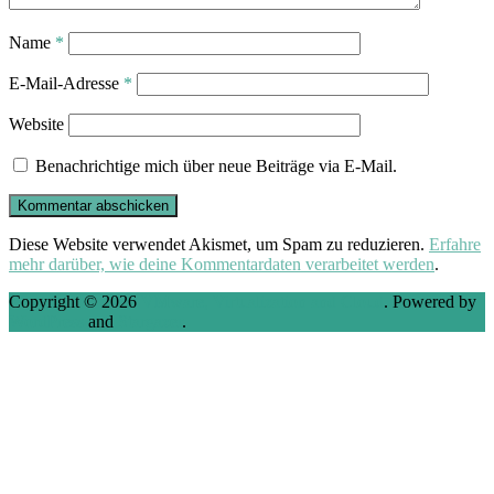
Name
*
E-Mail-Adresse
*
Website
Benachrichtige mich über neue Beiträge via E-Mail.
Diese Website verwendet Akismet, um Spam zu reduzieren.
Erfahre
mehr darüber, wie deine Kommentardaten verarbeitet werden
.
Copyright © 2026
VMware, Virtualization and Cloud
. Powered by
WordPress
and
Stargazer
.