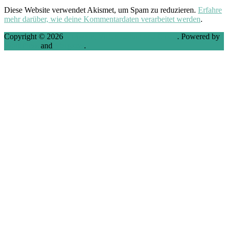
Diese Website verwendet Akismet, um Spam zu reduzieren.
Erfahre
mehr darüber, wie deine Kommentardaten verarbeitet werden
.
Copyright © 2026
VMware, Virtualization and Cloud
. Powered by
WordPress
and
Stargazer
.