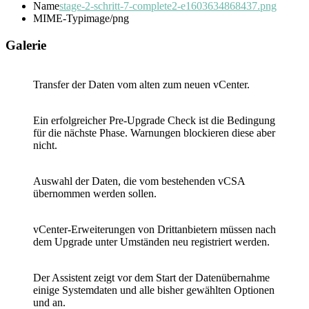
Name
stage-2-schritt-7-complete2-e1603634868437.png
MIME-Typ
image/png
Galerie
Transfer der Daten vom alten zum neuen vCenter.
Ein erfolgreicher Pre-Upgrade Check ist die Bedingung
für die nächste Phase. Warnungen blockieren diese aber
nicht.
Auswahl der Daten, die vom bestehenden vCSA
übernommen werden sollen.
vCenter-Erweiterungen von Drittanbietern müssen nach
dem Upgrade unter Umständen neu registriert werden.
Der Assistent zeigt vor dem Start der Datenübernahme
einige Systemdaten und alle bisher gewählten Optionen
und an.