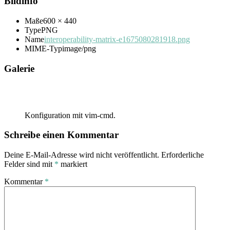
Bildinfo
Maße
600 × 440
Type
PNG
Name
interoperability-matrix-e1675080281918.png
MIME-Typ
image/png
Galerie
Konfiguration mit vim-cmd.
Schreibe einen Kommentar
Deine E-Mail-Adresse wird nicht veröffentlicht.
Erforderliche
Felder sind mit
*
markiert
Kommentar
*