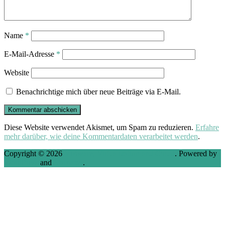
Name
*
E-Mail-Adresse
*
Website
Benachrichtige mich über neue Beiträge via E-Mail.
Diese Website verwendet Akismet, um Spam zu reduzieren.
Erfahre
mehr darüber, wie deine Kommentardaten verarbeitet werden
.
Copyright © 2026
VMware, Virtualization and Cloud
. Powered by
WordPress
and
Stargazer
.