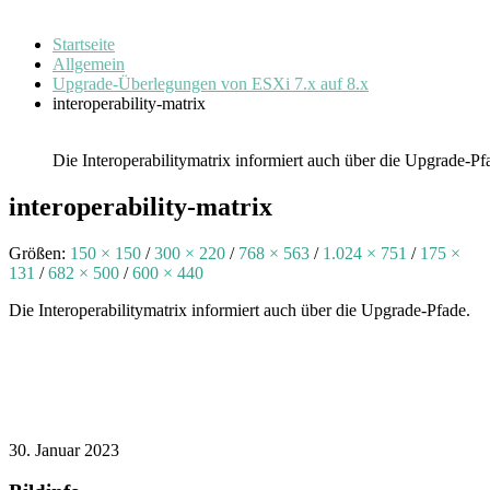
Startseite
Allgemein
Upgrade-Überlegungen von ESXi 7.x auf 8.x
interoperability-matrix
Die Interoperabilitymatrix informiert auch über die Upgrade-Pf
interoperability-matrix
Größen:
150 × 150
/
300 × 220
/
768 × 563
/
1.024 × 751
/
175 ×
131
/
682 × 500
/
600 × 440
Die Interoperabilitymatrix informiert auch über die Upgrade-Pfade.
30. Januar 2023