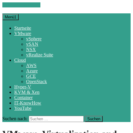
Zum Inhalt springen
Menü1
Startseite
VMware
vSphere
vSAN
NSX
vRealize Suite
Cloud
AWS
Azure
GCE
OpenStack
Hyper-V
KVM & Xen
Container
IT-KnowHow
YouTube
Suchen nach: