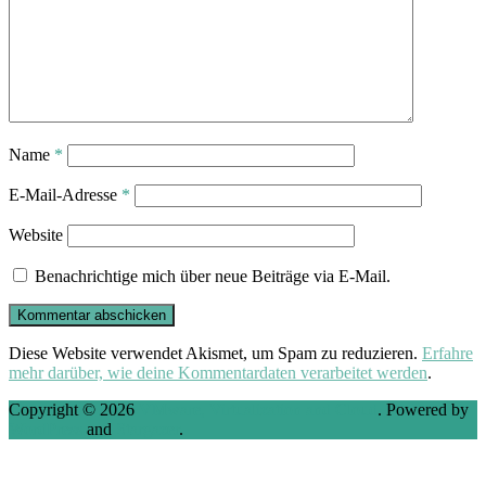
Name
*
E-Mail-Adresse
*
Website
Benachrichtige mich über neue Beiträge via E-Mail.
Diese Website verwendet Akismet, um Spam zu reduzieren.
Erfahre
mehr darüber, wie deine Kommentardaten verarbeitet werden
.
Copyright © 2026
VMware, Virtualization and Cloud
. Powered by
WordPress
and
Stargazer
.