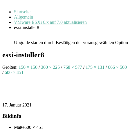
Startseite
Allgemein
VMware ESXi 6.x auf 7.0 aktualisieren
esxi-installer8
Upgrade starten durch Bestätigen der vorausgewählten Option
esxi-installer8
Größen:
150 × 150
/
300 × 225
/
768 × 577
/
175 × 131
/
666 × 500
/
600 × 451
17. Januar 2021
Bildinfo
Maße
600 × 451