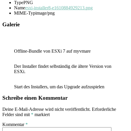
Type
PNG
Name
esxi-installer8-e1610884929213.png
MIME-Typ
image/png
Galerie
Offline-Bundle von ESXi 7 auf myvmare
Der Installer findet selbständig die ältere Version von
ESXi.
Start des Installers, um das Upgrade aufzuspielen
Schreibe einen Kommentar
Deine E-Mail-Adresse wird nicht veröffentlicht.
Erforderliche
Felder sind mit
*
markiert
Kommentar
*