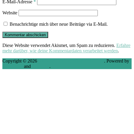
E-Mail-Adresse
*
Website
Benachrichtige mich über neue Beiträge via E-Mail.
Diese Website verwendet Akismet, um Spam zu reduzieren.
Erfahre
mehr darüber, wie deine Kommentardaten verarbeitet werden
.
Copyright © 2026
VMware, Virtualization and Cloud
. Powered by
WordPress
and
Stargazer
.