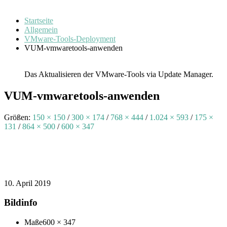
Startseite
Allgemein
VMware-Tools-Deployment
VUM-vmwaretools-anwenden
Das Aktualisieren der VMware-Tools via Update Manager.
VUM-vmwaretools-anwenden
Größen:
150 × 150
/
300 × 174
/
768 × 444
/
1.024 × 593
/
175 ×
131
/
864 × 500
/
600 × 347
10. April 2019
Bildinfo
Maße
600 × 347