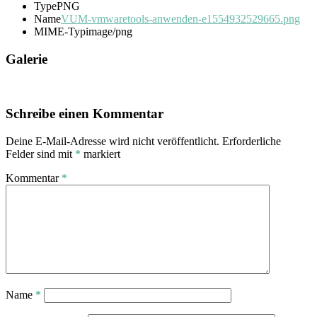
Type
PNG
Name
VUM-vmwaretools-anwenden-e1554932529665.png
MIME-Typ
image/png
Galerie
Schreibe einen Kommentar
Deine E-Mail-Adresse wird nicht veröffentlicht.
Erforderliche
Felder sind mit
*
markiert
Kommentar
*
Name
*