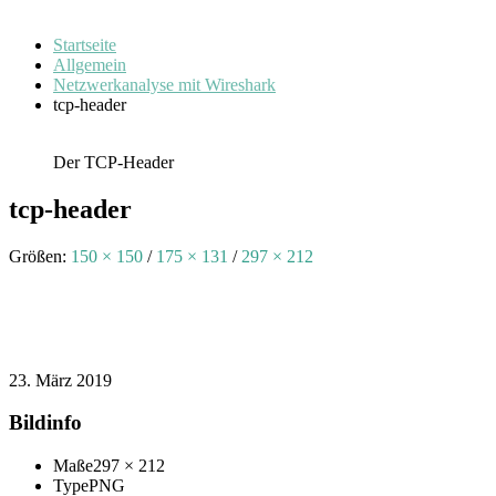
Startseite
Allgemein
Netzwerkanalyse mit Wireshark
tcp-header
Der TCP-Header
tcp-header
Größen:
150 × 150
/
175 × 131
/
297 × 212
23. März 2019
Bildinfo
Maße
297 × 212
Type
PNG