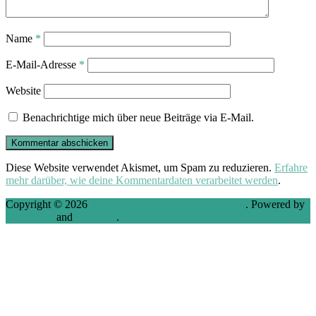
Name
*
E-Mail-Adresse
*
Website
Benachrichtige mich über neue Beiträge via E-Mail.
Diese Website verwendet Akismet, um Spam zu reduzieren.
Erfahre
mehr darüber, wie deine Kommentardaten verarbeitet werden
.
Copyright © 2026
VMware, Virtualization and Cloud
. Powered by
WordPress
and
Stargazer
.