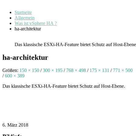
Startseite
Allgemein
Was ist vSphere HA ?
ha-architektur
Das klassische ESXi-HA-Feature bietet Schutz auf Host-Ebene
ha-architektur
Größen:
150 × 150
/
300 × 195
/
768 × 498
/
175 × 131
/
771 × 500
/
600 × 389
Das klassische ESXi-HA-Feature bietet Schutz auf Host-Ebene.
6. März 2018