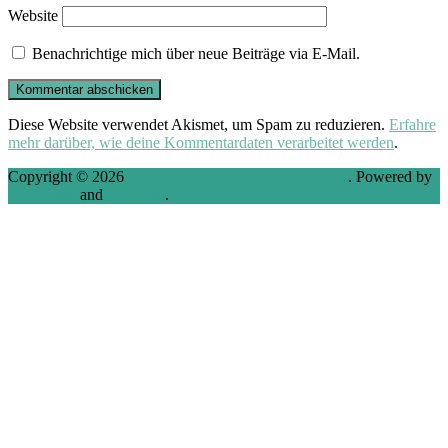
Website
Benachrichtige mich über neue Beiträge via E-Mail.
Diese Website verwendet Akismet, um Spam zu reduzieren.
Erfahre
mehr darüber, wie deine Kommentardaten verarbeitet werden
.
Copyright © 2026
VMware, Virtualization and Cloud
. Powered by
WordPress
and
Stargazer
.