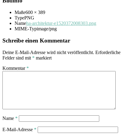
Bildinfo
Maße
600 × 389
Type
PNG
Name
ha-architektur-e1520372008303.png
MIME-Typ
image/png
Schreibe einen Kommentar
Deine E-Mail-Adresse wird nicht veröffentlicht.
Erforderliche
Felder sind mit
*
markiert
Kommentar
*
Name
*
E-Mail-Adresse
*