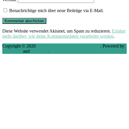
Benachrichtige mich über neue Beiträge via E-Mail.
Diese Website verwendet Akismet, um Spam zu reduzieren.
Erfahre
mehr darüber, wie deine Kommentardaten verarbeitet werden
.
Copyright © 2026
VMware, Virtualization and Cloud
. Powered by
WordPress
and
Stargazer
.