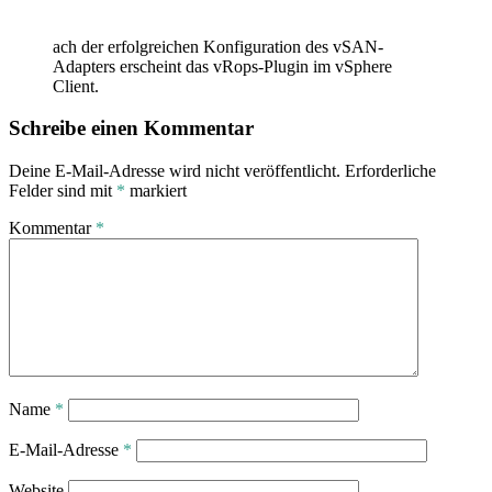
ach der erfolgreichen Konfiguration des vSAN-
Adapters erscheint das vRops-Plugin im vSphere
Client.
Schreibe einen Kommentar
Deine E-Mail-Adresse wird nicht veröffentlicht.
Erforderliche
Felder sind mit
*
markiert
Kommentar
*
Name
*
E-Mail-Adresse
*
Website