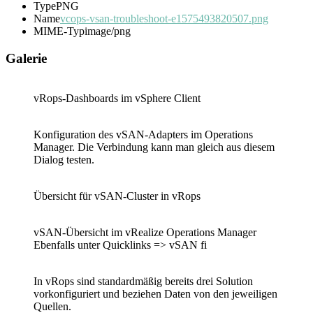
Type
PNG
Name
vcops-vsan-troubleshoot-e1575493820507.png
MIME-Typ
image/png
Galerie
vRops-Dashboards im vSphere Client
Konfiguration des vSAN-Adapters im Operations
Manager. Die Verbindung kann man gleich aus diesem
Dialog testen.
Übersicht für vSAN-Cluster in vRops
vSAN-Übersicht im vRealize Operations Manager
Ebenfalls unter Quicklinks => vSAN fi
In vRops sind standardmäßig bereits drei Solution
vorkonfiguriert und beziehen Daten von den jeweiligen
Quellen.