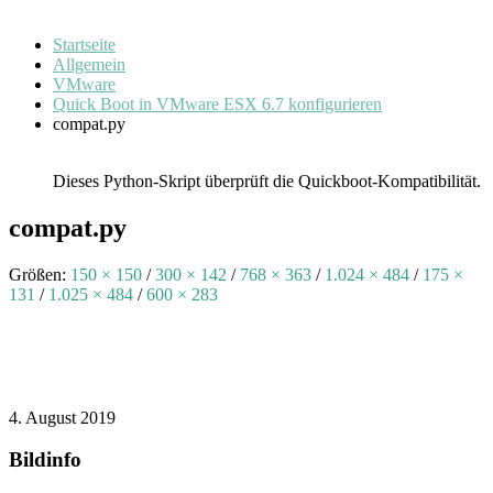
Startseite
Allgemein
VMware
Quick Boot in VMware ESX 6.7 konfigurieren
compat.py
Dieses Python-Skript überprüft die Quickboot-Kompatibilität.
compat.py
Größen:
150 × 150
/
300 × 142
/
768 × 363
/
1.024 × 484
/
175 ×
131
/
1.025 × 484
/
600 × 283
4. August 2019
Bildinfo