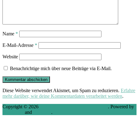
Name
*
E-Mail-Adresse
*
Website
Benachrichtige mich über neue Beiträge via E-Mail.
Diese Website verwendet Akismet, um Spam zu reduzieren.
Erfahre
mehr darüber, wie deine Kommentardaten verarbeitet werden
.
Copyright © 2026
VMware, Virtualization and Cloud
. Powered by
WordPress
and
Stargazer
.