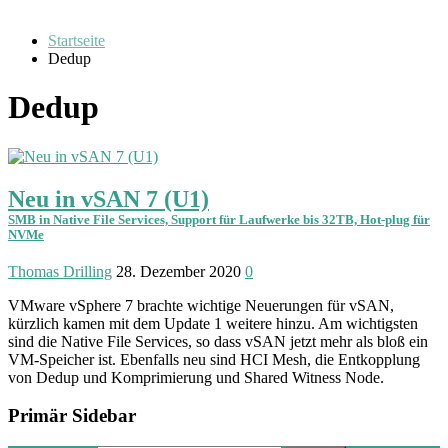
Startseite
Dedup
Dedup
Neu in vSAN 7 (U1)
SMB in Native File Services, Support für Laufwerke bis 32TB, Hot-plug für
NVMe
Thomas Drilling
28. Dezember 2020
0
VMware vSphere 7 brachte wichtige Neuerungen für vSAN,
kürzlich kamen mit dem Update 1 weitere hinzu. Am wich­tigsten
sind die Native File Services, so dass vSAN jetzt mehr als bloß ein
VM-Speicher ist. Ebenfalls neu sind HCI Mesh, die Ent­kopplung
von Dedup und Kompri­mierung und Shared Witness Node.
Primär Sidebar