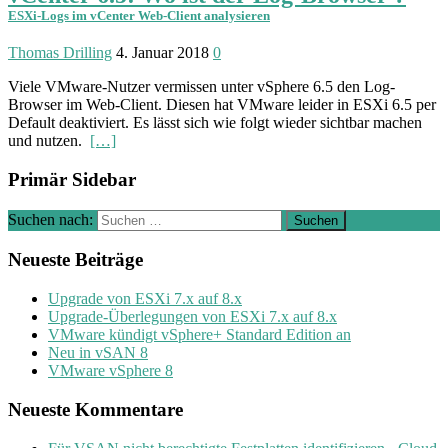
ESXi-Logs im vCenter Web-Client analysieren
Thomas Drilling
4. Januar 2018
0
Viele VMware-Nutzer vermissen unter vSphere 6.5 den Log-
Browser im Web-Client. Diesen hat VMware leider in ESXi 6.5 per
Default deaktiviert. Es lässt sich wie folgt wieder sichtbar machen
und nutzen.
[…]
Primär Sidebar
Suchen nach:
Neueste Beiträge
Upgrade von ESXi 7.x auf 8.x
Upgrade-Überlegungen von ESXi 7.x auf 8.x
VMware kündigt vSphere+ Standard Edition an
Neu in vSAN 8
VMware vSphere 8
Neueste Kommentare