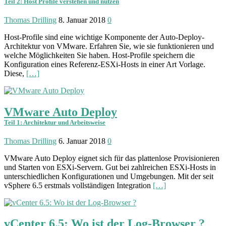
Teil 2: Host Profile verstehen und nutzen
Thomas Drilling
8. Januar 2018
0
Host-Profile sind eine wichtige Komponente der Auto-Deploy-
Architektur von VMware. Erfahren Sie, wie sie funktionieren und
welche Möglichkeiten Sie haben. Host-Profile speichern die
Konfiguration eines Referenz-ESXi-Hosts in einer Art Vorlage.
Diese,
[…]
VMware Auto Deploy
Teil 1: Architektur und Arbeitsweise
Thomas Drilling
6. Januar 2018
0
VMware Auto Deploy eignet sich für das plattenlose Provisionieren
und Starten von ESXi-Servern. Gut bei zahlreichen ESXi-Hosts in
unterschiedlichen Konfigurationen und Umgebungen. Mit der seit
vSphere 6.5 erstmals vollständigen Integration
[…]
vCenter 6.5: Wo ist der Log-Browser ?