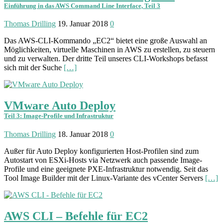
Einführung in das AWS Command Line Interface, Teil 3
Thomas Drilling
19. Januar 2018
0
Das AWS-CLI-Kommando „EC2“ bietet eine große Auswahl an
Möglichkeiten, virtuelle Maschinen in AWS zu erstellen, zu steuern
und zu verwalten. Der dritte Teil unseres CLI-Workshops befasst
sich mit der Suche
[…]
VMware Auto Deploy
Teil 3: Image-Profile und Infrastruktur
Thomas Drilling
18. Januar 2018
0
Außer für Auto Deploy konfigurierten Host-Profilen sind zum
Autostart von ESXi-Hosts via Netzwerk auch passende Image-
Profile und eine geeignete PXE-Infrastruktur notwendig. Seit das
Tool Image Builder mit der Linux-Variante des vCenter Servers
[…]
AWS CLI – Befehle für EC2