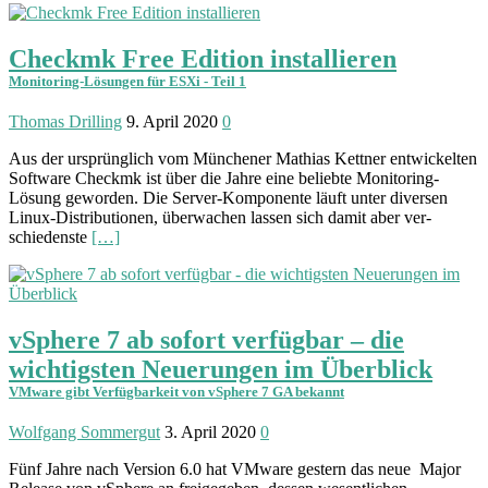
Checkmk Free Edition installieren
Monitoring-Lösungen für ESXi - Teil 1
Thomas Drilling
9. April 2020
0
Aus der ursprünglich vom Münchener Mathias Kettner ent­wickelten
Software Checkmk ist über die Jahre eine be­liebte Monitoring-
Lösung geworden. Die Server-Komponente läuft unter diversen
Linux-Distri­butionen, über­wachen lassen sich damit aber ver­
schiedenste
[…]
vSphere 7 ab sofort verfügbar – die
wichtigsten Neuerungen im Überblick
VMware gibt Verfügbarkeit von vSphere 7 GA bekannt
Wolfgang Sommergut
3. April 2020
0
Fünf Jahre nach Version 6.0 hat VMware gestern das neue Major