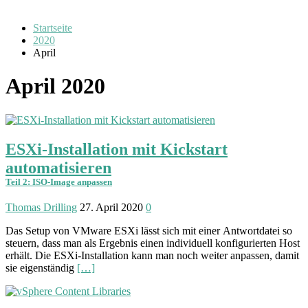
Startseite
2020
April
April 2020
ESXi-Installation mit Kickstart
automatisieren
Teil 2: ISO-Image anpassen
Thomas Drilling
27. April 2020
0
Das Setup von VMware ESXi lässt sich mit einer Antwort­datei so
steuern, dass man als Ergebnis einen indivi­duell konfigurierten Host
erhält. Die ESXi-Installation kann man noch weiter anpassen, damit
sie eigenständig
[…]