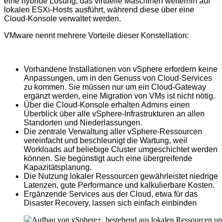
eine hybride Lösung, das virtuelle Maschinen weiterhin auf
lokalen ESXi-Hosts ausführt, während diese über eine
Cloud-Konsole verwaltet werden.
VMware nennt mehrere Vorteile dieser Konstellation:
Vorhandene Installationen von vSphere erfordern keine
Anpassungen, um in den Genuss von Cloud-Services
zu kommen. Sie müssen nur um ein Cloud-Gateway
ergänzt werden, eine Migration von VMs ist nicht nötig.
Über die Cloud-Konsole erhalten Admins einen
Überblick über alle vSphere-Infrastrukturen an allen
Standorten und Niederlassungen.
Die zentrale Verwaltung aller vSphere-Ressourcen
vereinfacht und beschleunigt die Wartung, weil
Workloads auf beliebige Cluster umgeschichtet werden
können. Sie begünstigt auch eine übergreifende
Kapazitätsplanung.
Die Nutzung lokaler Ressourcen gewährleistet niedrige
Latenzen, gute Performance und kalkulierbare Kosten.
Ergänzende Services aus der Cloud, etwa für das
Disaster Recovery, lassen sich einfach einbinden