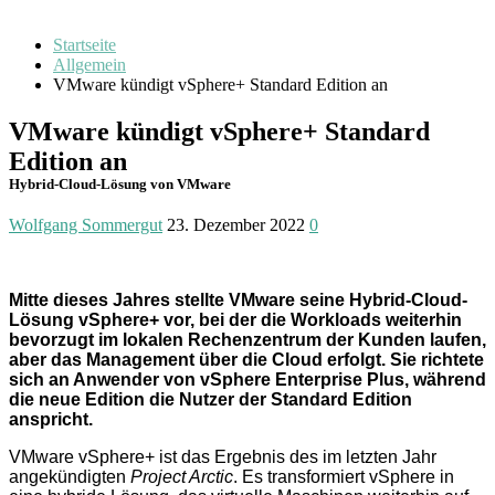
Startseite
Allgemein
VMware kündigt vSphere+ Standard Edition an
VMware kündigt vSphere+ Standard
Edition an
Hybrid-Cloud-Lösung von VMware
Wolfgang Sommergut
23. Dezember 2022
0
Mitte dieses Jahres stellte VMware seine Hybrid-Cloud-
Lösung vSphere+ vor, bei der die Workloads weiterhin
bevorzugt im lokalen Rechen­zentrum der Kunden laufen,
aber das Management über die Cloud erfolgt. Sie richtete
sich an Anwender von vSphere Enterprise Plus, während
die neue Edition die Nutzer der Standard Edition
anspricht.
VMware vSphere+ ist das Ergebnis des im letzten Jahr
angekündigten
Project Arctic
. Es trans­formiert vSphere in