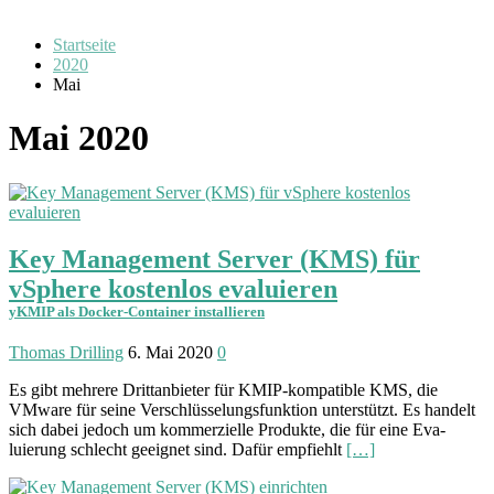
Startseite
2020
Mai
Mai 2020
Key Management Server (KMS) für
vSphere kostenlos evaluieren
yKMIP als Docker-Container installieren
Thomas Drilling
6. Mai 2020
0
Es gibt mehrere Dritt­anbieter für KMIP-kompatible KMS, die
VMware für seine Ver­schlüsselungs­funktion unter­stützt. Es handelt
sich dabei jedoch um kommer­zielle Produkte, die für eine Eva­
luierung schlecht geeig­net sind. Dafür em­pfiehlt
[…]