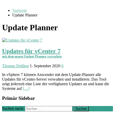
Startseite
Update Planner
Update Planner
Updates für vCenter 7
mit dem neuen Update Planner verwalten
Thomas Drilling
1. September 2020
0
In vSphere 7 können Anwender mit dem Update-Planner alle
Updates für vCenter-Server ver­walten und instal­lieren. Das Tool
zeigt jeder­zeit eine Liste der verfüg­baren Updates an und kann die
Systeme auf
[…]
Primär Sidebar
Suchen nach: