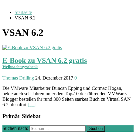
Startseite
VSAN 6.2
VSAN 6.2
E-Book zu VSAN 6.2 gratis
Weihnachtsgeschenk
Thomas Drilling
24. Dezember 2017
0
Die VMware-Mitarbeiter Duncan Epping und Cormac Hogan,
beide auch seit Jahren unter den Top-10 der führenden VMWare-
Blogger be­stellen ihr rund 300 Seiten starkes Buch zu Virtual SAN
6.2 ab sofort
[…]
Primär Sidebar
Suchen nach: