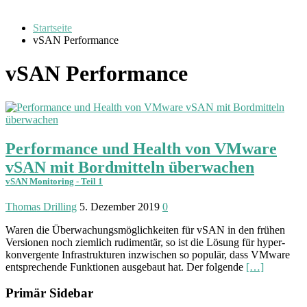
Startseite
vSAN Performance
vSAN Performance
Performance und Health von VMware
vSAN mit Bordmitteln überwachen
vSAN Monitoring - Teil 1
Thomas Drilling
5. Dezember 2019
0
Waren die Über­wachungs­möglich­keiten für vSAN in den frühen
Versionen noch ziem­lich rudi­mentär, so ist die Lösung für hyper­
konvergente Infra­strukturen in­zwischen so popu­lär, dass VMware
ent­sprechende Funk­tionen ausgebaut hat. Der folgende
[…]
Primär Sidebar