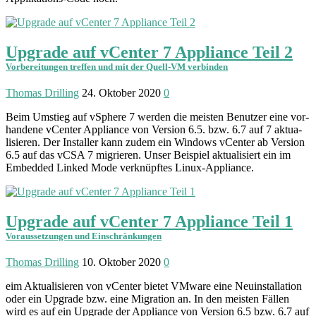
Upgrade auf vCenter 7 Appliance Teil 2
Vorbereitungen treffen und mit der Quell-VM verbinden
Thomas Drilling
24. Oktober 2020
0
Beim Umstieg auf vSphere 7 werden die meisten Benutzer eine vor­
handene vCenter Appliance von Version 6.5. bzw. 6.7 auf 7 aktua­
lisieren. Der Installer kann zudem ein Windows vCenter ab Version
6.5 auf das vCSA 7 mig­rieren. Unser Beispiel aktua­lisiert ein im
Embedded Linked Mode ver­knüpftes Linux-Appliance.
Upgrade auf vCenter 7 Appliance Teil 1
Voraussetzungen und Einschränkungen
Thomas Drilling
10. Oktober 2020
0
eim Aktua­lisieren von vCenter bietet VMware eine Neu­installation
oder ein Upgrade bzw. eine Migration an. In den meisten Fällen
wird es auf ein Upgrade der Appliance von Version 6.5 bzw. 6.7 auf