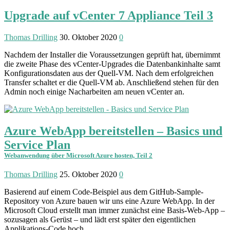
Upgrade auf vCenter 7 Appliance Teil 3
Thomas Drilling
30. Oktober 2020
0
Nachdem der Installer die Voraus­setzungen geprüft hat, übernimmt
die zweite Phase des vCenter-Upgrades die Daten­bank­inhalte samt
Konfi­gurations­daten aus der Quell-VM. Nach dem erfolgreichen
Transfer schaltet er die Quell-VM ab. Anschließend stehen für den
Admin noch einige Nacharbeiten am neuen vCenter an.
Azure WebApp bereitstellen – Basics und
Service Plan
Webanwendung über Microsoft Azure hosten, Teil 2
Thomas Drilling
25. Oktober 2020
0
Basierend auf einem Code-Beispiel aus dem GitHub-Sample-
Repository von Azure bauen wir uns eine Azure WebApp. In der
Microsoft Cloud erstellt man immer zunächst eine Basis-Web-App –
sozusagen als Gerüst – und lädt erst später den eigentlichen
Applikations-Code hoch.