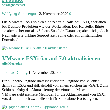
Strategiewechsel
Wolfgang Sommergut
12. November 2020
0
Die VMware Tools spielen eine zentrale Rolle bei ESXi, aber auch
bei Desktop-Produkten wie der Work­station. Der Her­steller führte
sie aber bisher nur als vSphere-Zubehör. Daraus ergaben sich jedoch
Nach­teile wie unklare Support-Zeiträume oder ein umständ­licher
Download.
VMware ESXi 6.x auf 7.0 aktualisieren
Alle Methoden
Thomas Drilling
1. November 2020
0
Ein vSphere-Upgrade umfasst zuerst ein Upgrade von vCenter,
dann von ESXi und ggf. gefolgt von einem solchen für vSAN. Zum
Schluss erfolgt die Aktualisierung der virtuellen Maschinen.
VMware sieht mehrere Methoden für die Aktualisierung von ESXi
vor, darunter auch zwei, die sich für Standalone-Hosts eignen.