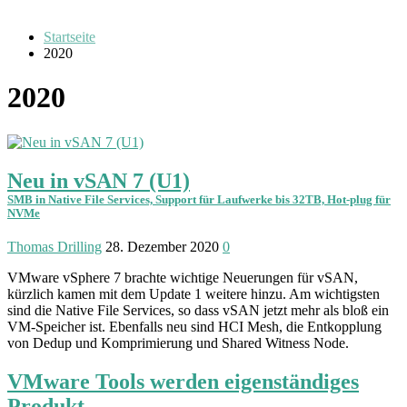
Startseite
2020
2020
Neu in vSAN 7 (U1)
SMB in Native File Services, Support für Laufwerke bis 32TB, Hot-plug für
NVMe
Thomas Drilling
28. Dezember 2020
0
VMware vSphere 7 brachte wichtige Neuerungen für vSAN,
kürzlich kamen mit dem Update 1 weitere hinzu. Am wich­tigsten
sind die Native File Services, so dass vSAN jetzt mehr als bloß ein
VM-Speicher ist. Ebenfalls neu sind HCI Mesh, die Ent­kopplung
von Dedup und Kompri­mierung und Shared Witness Node.
VMware Tools werden eigenständiges
Produkt