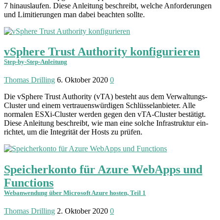
7 hinaus­laufen. Diese An­leitung beschreibt, welche Anfor­derungen
und Limi­tierungen man dabei beachten sollte.
vSphere Trust Authority konfigurieren
Step-by-Step-Anleitung
Thomas Drilling
6. Oktober 2020
0
Die vSphere Trust Authority (vTA) besteht aus dem Verwaltungs-
Cluster und einem vertrauens­würdigen Schlüssel­anbieter. Alle
normalen ESXi-Cluster werden gegen den vTA-Cluster bestätigt.
Diese Anleitung be­schreibt, wie man eine solche Infra­struktur ein­
richtet, um die Inte­grität der Hosts zu prüfen.
Speicherkonto für Azure WebApps und
Functions
Webanwendung über Microsoft Azure hosten, Teil 1
Thomas Drilling
2. Oktober 2020
0