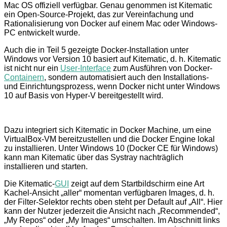
Mac OS offiziell verfügbar. Genau genommen ist Kitematic
ein Open-Source-Projekt, das zur Vereinfachung und
Rationalisierung von Docker auf einem Mac oder Windows-
PC entwickelt wurde.
Auch die in Teil 5 gezeigte Docker-Installation unter
Windows vor Version 10 basiert auf Kitematic, d. h. Kitematic
ist nicht nur ein
User-Interface
zum Ausführen von Docker-
Containern
, sondern automatisiert auch den Installations-
und Einrichtungsprozess, wenn Docker nicht unter Windows
10 auf Basis von Hyper-V bereitgestellt wird.
Dazu integriert sich Kitematic in Docker Machine, um eine
VirtualBox-VM bereitzustellen und die Docker Engine lokal
zu installieren. Unter Windows 10 (Docker CE für Windows)
kann man Kitematic über das Systray nachträglich
installieren und starten.
Die Kitematic-
GUI
zeigt auf dem Startbildschirm eine Art
Kachel-Ansicht „aller“ momentan verfügbaren Images, d. h.
der Filter-Selektor rechts oben steht per Default auf „All“. Hier
kann der Nutzer jederzeit die Ansicht nach „Recommended“,
„My Repos“ oder „My Images“ umschalten. Im Abschnitt links