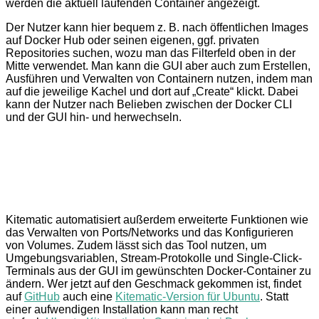
werden die aktuell laufenden Container angezeigt.
Der Nutzer kann hier bequem z. B. nach öffentlichen Images
auf Docker Hub oder seinen eigenen, ggf. privaten
Repositories suchen, wozu man das Filterfeld oben in der
Mitte verwendet. Man kann die GUI aber auch zum Erstellen,
Ausführen und Verwalten von Containern nutzen, indem man
auf die jeweilige Kachel und dort auf „Create“ klickt. Dabei
kann der Nutzer nach Belieben zwischen der Docker CLI
und der GUI hin- und herwechseln.
Kitematic automatisiert außerdem erweiterte Funktionen wie
das Verwalten von Ports/Networks und das Konfigurieren
von Volumes. Zudem lässt sich das Tool nutzen, um
Umgebungsvariablen, Stream-Protokolle und Single-Click-
Terminals aus der GUI im gewünschten Docker-Container zu
ändern. Wer jetzt auf den Geschmack gekommen ist, findet
auf
GitHub
auch eine
Kitematic-Version für Ubuntu
. Statt
einer aufwendigen Installation kann man recht