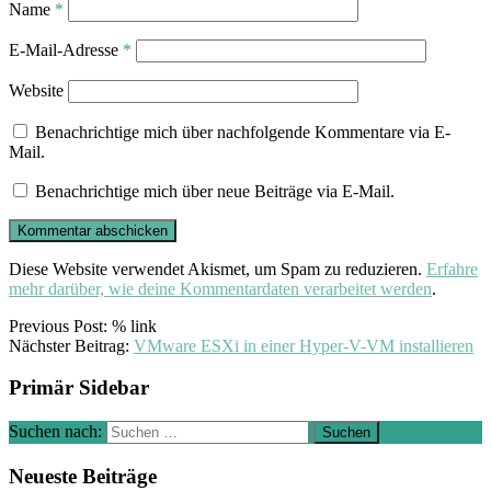
Name
*
E-Mail-Adresse
*
Website
Benachrichtige mich über nachfolgende Kommentare via E-
Mail.
Benachrichtige mich über neue Beiträge via E-Mail.
Diese Website verwendet Akismet, um Spam zu reduzieren.
Erfahre
mehr darüber, wie deine Kommentardaten verarbeitet werden
.
Previous Post: % link
Nächster Beitrag:
VMware ESXi in einer Hyper-V-VM installieren
Primär Sidebar
Suchen nach:
Neueste Beiträge