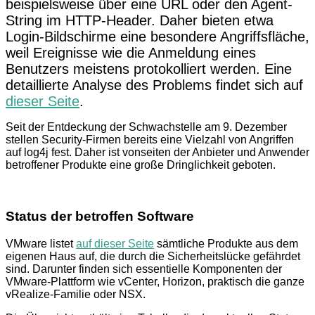
beispielsweise über eine URL oder den Agent-
String im HTTP-Header. Daher bieten etwa
Login-Bildschirme eine besondere Angriffsfläche,
weil Ereignisse wie die Anmeldung eines
Benutzers meistens protokolliert werden. Eine
detaillierte Analyse des Problems findet sich auf
dieser Seite
.
Seit der Entdeckung der Schwachstelle am 9. Dezember
stellen Security-Firmen bereits eine Vielzahl von Angriffen
auf log4j fest. Daher ist vonseiten der Anbieter und Anwender
betroffener Produkte eine große Dringlichkeit geboten.
Status der betroffen Software
VMware listet
auf dieser Seite
sämtliche Produkte aus dem
eigenen Haus auf, die durch die Sicher­heits­lücke gefährdet
sind. Darunter finden sich essentielle Kompo­nenten der
VMware-Plattform wie vCenter, Horizon, praktisch die ganze
vRealize-Familie oder NSX.