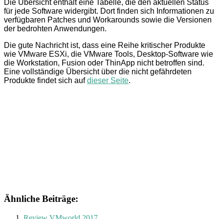
Die Übersicht enthält eine Tabelle, die den aktuellen Status
für jede Software widergibt. Dort finden sich Informationen zu
verfügbaren Patches und Workarounds sowie die Versionen
der bedrohten Anwendungen.
Die gute Nachricht ist, dass eine Reihe kritischer Produkte
wie VMware ESXi, die VMware Tools, Desktop-Software wie
die Workstation, Fusion oder ThinApp nicht betroffen sind.
Eine vollständige Übersicht über die nicht gefährdeten
Produkte findet sich auf
dieser Seite
.
Ähnliche Beiträge:
Review VMworld 2017