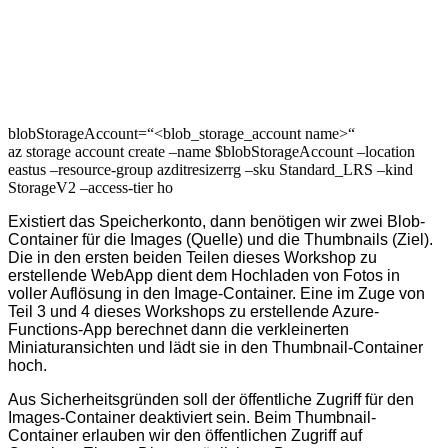
blobStorageAccount=“<blob_storage_account name>“
az storage account create –name $blobStorageAccount –location
eastus –resource-group azditresizerrg –sku Standard_LRS –kind
StorageV2 –access-tier ho
Existiert das Speicherkonto, dann benötigen wir zwei Blob-
Container für die Images (Quelle) und die Thumbnails (Ziel).
Die in den ersten beiden Teilen dieses Workshop zu
erstellende WebApp dient dem Hochladen von Fotos in
voller Auflösung in den Image-Container. Eine im Zuge von
Teil 3 und 4 dieses Workshops zu erstellende Azure-
Functions-App berechnet dann die verkleinerten
Miniaturansichten und lädt sie in den Thumbnail-Container
hoch.
Aus Sicherheitsgründen soll der öffentliche Zugriff für den
Images-Container deaktiviert sein. Beim Thumbnail-
Container erlauben wir den öffentlichen Zugriff auf