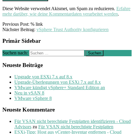
Diese Website verwendet Akismet, um Spam zu reduzieren.
Erfahre
mehr darüber, wie deine Kommentardaten verarbeitet werden
.
Previous Post: % link
Nächster Beitrag:
vSphere Trust Authority konfigurieren
Primär Sidebar
Suchen nach:
Neueste Beiträge
Upgrade von ESXi 7.x auf 8.x
Upgrade-Überlegungen von ESXi 7.x auf 8.x
VMware kündigt vSphere+ Standard Edition an
Neu in vSAN 8
VMware vSphere 8
Neueste Kommentare
Für VSAN nicht berechtigte Festplatten identifizieren - Cloud
Advisors
zu
Für VSAN nicht berechtigte Festplatten
ESXi-Tipp: Host aus vCenter-Inventar entfernen - Cloud