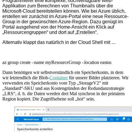
Programmierer eine komplexe, hochverfügbare Web-
Applikation zum Berechnen von Thumbnails über die
Microsoft-Cloud bereitstellen können. Wie bei Azure üblich,
erstellen wir zunächst im Azure-Portal eine neue Ressource-
Group in der gewünschten Azure-Region. Dazu genügt im
Portal ausgehend von der Home-Ansicht ein Klick auf
„Ressourcengruppen“ und dort auf „Erstellen“.
Alternativ klappt das natürlich in der Cloud Shell mit …
az group create –name myResourceGroup –location eastus
Dann benötigen wir selbstverständlich ein Speicherkonto, in dem
wir letztendlich die Blob-
Container
für unsere Bilder platzieren. Wir
verwenden ein Speicherkonto vom Typ „StorageV2“ mit
„Standard“-SKU und aus Kostengründen der Redundanzstrategie
„LRS“, d. h. die Daten werden drei Mal synchron in der primären
Region kopiert. Die Zugriffsebene soll „hot“ sein.