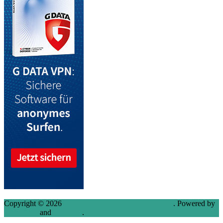
Copyright © 2026
VMware, Virtualization and Cloud
. Powered by
WordPress
and
Stargazer
.