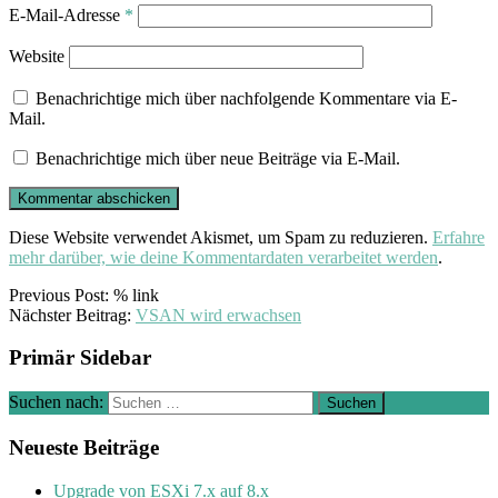
E-Mail-Adresse
*
Website
Benachrichtige mich über nachfolgende Kommentare via E-
Mail.
Benachrichtige mich über neue Beiträge via E-Mail.
Diese Website verwendet Akismet, um Spam zu reduzieren.
Erfahre
mehr darüber, wie deine Kommentardaten verarbeitet werden
.
Previous Post: % link
Nächster Beitrag:
VSAN wird erwachsen
Primär Sidebar
Suchen nach:
Neueste Beiträge
Upgrade von ESXi 7.x auf 8.x