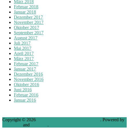
März 2018
Februar 2018
Januar 2018
Dezember 2017
November 2017
Oktober 2017
September 2017
August 2017
Juli 2017
Mai 2017
April 2017
März 2017
Februar 2017
Januar 2017
Dezember 2016
November 2016
Oktober 2016
Juni 2016
Februar 2016
Januar 2016
Copyright © 2026
VMware, Virtualization and Cloud
. Powered by
WordPress
and
Stargazer
.