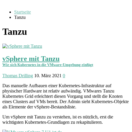
Startseite
Tanzu
Tanzu
vSphere mit Tanzu
Wie sich Kubernetes in die VMware-Umgebung einfügt
Thomas Drilling
10. März 2021
0
Das manuelle Aufbauen einer Kubernetes-Infrastruktur auf
physischer Hardware ist relativ aufwändig. VMwares Tanzu
Kubernetes Grid erleichtert diesen Vorgang und stellt die Knoten
eines Clusters auf VMs bereit. Der Admin sieht Kubernetes-Objekte
als Elemente der vSphere-Bestands­liste.
Um vSphere mit Tanzu zu verstehen, ist es nützlich, erst die
wichtigsten Kubernetes-Grundlagen zu rekapitulieren.