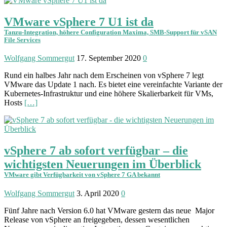
VMware vSphere 7 U1 ist da
Tanzu-Integration, höhere Configuration Maxima, SMB-Support für vSAN
File Services
Wolfgang Sommergut
17. September 2020
0
Rund ein halbes Jahr nach dem Erscheinen von vSphere 7 legt
VMware das Update 1 nach. Es bietet eine verein­fachte Variante der
Kubernetes-Infra­struktur und eine höhere Skalier­barkeit für VMs,
Hosts
[…]
vSphere 7 ab sofort verfügbar – die
wichtigsten Neuerungen im Überblick
VMware gibt Verfügbarkeit von vSphere 7 GA bekannt
Wolfgang Sommergut
3. April 2020
0
Fünf Jahre nach Version 6.0 hat VMware gestern das neue Major
Release von vSphere an freigegeben, dessen wesentlichen