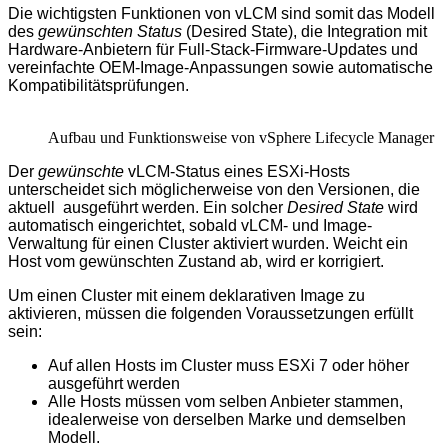
Die wichtigsten Funktionen von vLCM sind somit das Modell
des
gewünschten Status
(Desired State), die Integration mit
Hardware-Anbietern für Full-Stack-Firmware-Updates und
vereinfachte OEM-Image-Anpassungen sowie automatische
Kompatibilitäts­prüfungen.
Aufbau und Funktionsweise von vSphere Lifecycle Manager
Der
gewünschte
vLCM-Status eines ESXi-Hosts
unterscheidet sich möglicher­weise von den Versionen, die
aktuell ausgeführt werden. Ein solcher
Desired State
wird
automatisch eingerichtet, sobald vLCM- und Image-
Verwaltung für einen Cluster aktiviert wurden. Weicht ein
Host vom gewünschten Zustand ab, wird er korrigiert.
Um einen Cluster mit einem deklarativen Image zu
aktivieren, müssen die folgenden Voraussetzungen erfüllt
sein:
Auf allen Hosts im Cluster muss ESXi 7 oder höher
ausgeführt werden
Alle Hosts müssen vom selben Anbieter stammen,
idealerweise von derselben Marke und demselben
Modell.