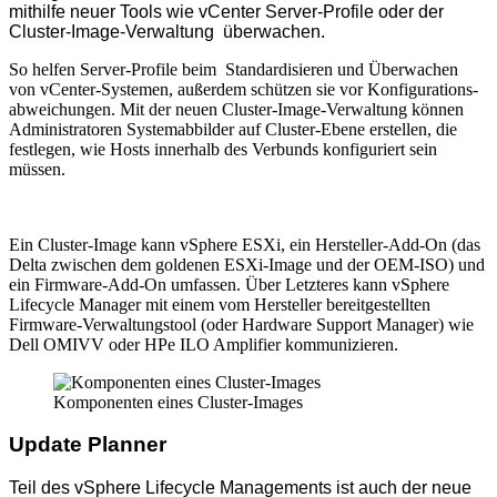
mithilfe neuer Tools wie vCenter Server-Profile oder der
Cluster-Image-Verwaltung über­wachen.
So helfen Server-Profile beim Standardisieren und Überwachen
von vCenter-Systemen, außerdem schützen sie vor Konfigurations­
abweichungen. Mit der neuen Cluster-Image-Verwaltung können
Admini­stratoren System­abbilder auf Cluster-Ebene erstellen, die
festlegen, wie Hosts innerhalb des Verbunds konfiguriert sein
müssen.
Ein Cluster-Image kann vSphere ESXi, ein Hersteller-Add-On (das
Delta zwischen dem goldenen ESXi-Image und der OEM-ISO) und
ein Firmware-Add-On umfassen. Über Letzteres kann vSphere
Lifecycle Manager mit einem vom Hersteller bereit­gestellten
Firmware-Verwaltungstool (oder Hardware Support Manager) wie
Dell OMIVV oder HPe ILO Amplifier kommunizieren.
Komponenten eines Cluster-Images
Update Planner
Teil des vSphere Lifecycle Managements ist auch der neue