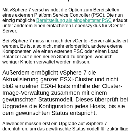
Mit vSphere 7 verschwindet die Option zum Bereitstellen
eines externen Platform Service Controller (PSC). Die nun
einzig mögliche
Bereitstellung als eingebetteter PSC
erlaubt
unter anderem einen einfacheren Lebenszyklus für vCenter
Server.
Bei vSphere 7 muss nur noch der vCenter-Server aktualisiert
werden. Es ist also nicht mehr erforderlich, andere externe
Komponenten wie einen externen PSC oder einen Load
Balancer auf einen neuen Stand zu bringen, wodurch
weniger Knoten verwaltet werden müssen.
Außerdem ermöglicht vSphere 7 die
Aktualisierung ganzer ESXi-Cluster und nicht
bloß einzelner ESXi-Hosts mithilfe der Cluster-
Image-Verwaltung zusammen mit einem
gewünschten Statusmodell. Dieses überprüft bei
Upgrades die Konfiguration jedes Hosts, bis sie
dem gewünschten Status entspricht.
Anwender müssen erst ein Upgrade auf vSphere 7
durchführen, um das gewünschte Statusmodell für zukünftige