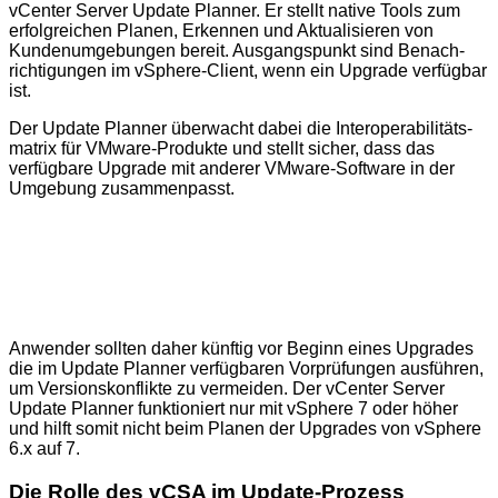
vCenter Server Update Planner. Er stellt native Tools zum
erfolgreichen Planen, Erkennen und Aktualisieren von
Kunden­umgebungen bereit. Ausgangs­punkt sind Benach­
richtigungen im vSphere-Client, wenn ein Upgrade verfügbar
ist.
Der Update Planner überwacht dabei die Inter­operabilitäts­
matrix für VMware-Produkte und stellt sicher, dass das
verfügbare Upgrade mit anderer VMware-Software in der
Umgebung zusammen­passt.
Anwender sollten daher künftig vor Beginn eines Upgrades
die im Update Planner verfügbaren Vor­prüfungen ausführen,
um Versions­konflikte zu vermeiden. Der vCenter Server
Update Planner funktioniert nur mit vSphere 7 oder höher
und hilft somit nicht beim Planen der Upgrades von vSphere
6.x auf 7.
Die Rolle des vCSA im Update-Prozess