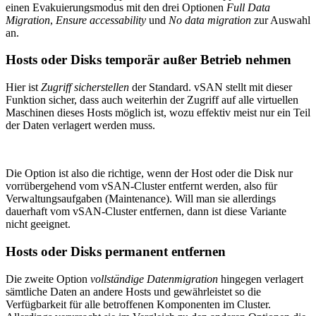
einen Evakuierungs­modus mit den drei Optionen
Full Data
Migration
,
Ensure accessability
und
No data migration
zur Auswahl
an.
Hosts oder Disks temporär außer Betrieb nehmen
Hier ist
Zugriff sicherstellen
der Standard. vSAN stellt mit dieser
Funktion sicher, dass auch weiterhin der Zugriff auf alle virtuellen
Maschinen dieses Hosts möglich ist, wozu effektiv meist nur ein Teil
der Daten verlagert werden muss.
Die Option ist also die richtige, wenn der Host oder die Disk nur
vorrübergehend vom vSAN-Cluster entfernt werden, also für
Verwaltungs­aufgaben (Maintenance). Will man sie allerdings
dauerhaft vom vSAN-Cluster entfernen, dann ist diese Variante
nicht geeignet.
Hosts oder Disks permanent entfernen
Die zweite Option
vollständige Datenmigration
hingegen verlagert
sämtliche Daten an andere Hosts und gewährleistet so die
Verfügbarkeit für alle betroffenen Komponenten im Cluster.