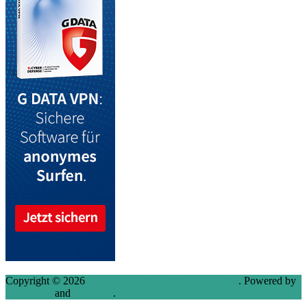
Copyright © 2026
VMware, Virtualization and Cloud
. Powered by
WordPress
and
Stargazer
.