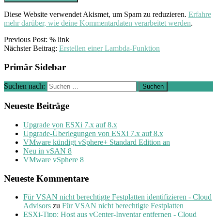
Diese Website verwendet Akismet, um Spam zu reduzieren.
Erfahre
mehr darüber, wie deine Kommentardaten verarbeitet werden
.
Previous Post: % link
Nächster Beitrag:
Erstellen einer Lambda-Funktion
Primär Sidebar
Suchen nach:
Neueste Beiträge
Upgrade von ESXi 7.x auf 8.x
Upgrade-Überlegungen von ESXi 7.x auf 8.x
VMware kündigt vSphere+ Standard Edition an
Neu in vSAN 8
VMware vSphere 8
Neueste Kommentare
Für VSAN nicht berechtigte Festplatten identifizieren - Cloud
Advisors
zu
Für VSAN nicht berechtigte Festplatten
ESXi-Tipp: Host aus vCenter-Inventar entfernen - Cloud