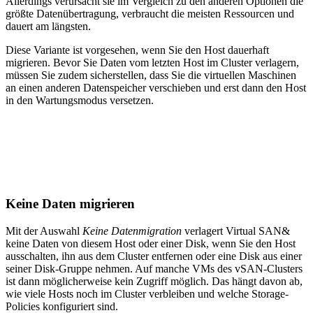
Allerdings verursacht sie im Vergleich zu den anderen Optionen die
größte Datenübertragung, verbraucht die meisten Ressourcen und
dauert am längsten.
Diese Variante ist vorgesehen, wenn Sie den Host dauerhaft
migrieren. Bevor Sie Daten vom letzten Host im Cluster verlagern,
müssen Sie zudem sicherstellen, dass Sie die virtuellen Maschinen
an einen anderen Datenspeicher verschieben und erst dann den Host
in den Wartungs­modus versetzen.
Keine Daten migrieren
Mit der Auswahl
Keine Datenmigration
verlagert Virtual SAN&
keine Daten von diesem Host oder einer Disk, wenn Sie den Host
ausschalten, ihn aus dem Cluster entfernen oder eine Disk aus einer
seiner Disk-Gruppe nehmen. Auf manche VMs des vSAN-Clusters
ist dann möglicherweise kein Zugriff möglich. Das hängt davon ab,
wie viele Hosts noch im Cluster verbleiben und welche Storage-
Policies konfiguriert sind.