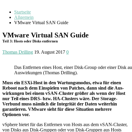
Startseite
Allgemein
VMware Virtual SAN Guide
VMware Virtual SAN Guide
Teil 3: Hosts oder Disks entfernen
Thomas Drilling
19. August 2017
0
Das Entfernen eines Host, einer Disk-Group oder einer Disk
Auswirkungen (Thomas Drilling).
Muss ein ESXi-Host in den Wartungs­modus, etwa für einen
Reboot nach dem Ein­spielen von Patches, dann sind die Aus­
wir­kungen bei einem vSAN-Cluster größer als wenn der Host
nur Teil eines DRS- bzw. HA-Clusters wäre. Der Storage-
Verbund muss nämlich die Inte­grität der Daten weiterhin
garan­tieren. VMware sieht für diese Situation mehrere
Optionen vor.
vSphere bietet für das Entfernen von Hosts aus dem vSAN-Cluster,
von Disks aus Disk-Gruppen oder von Disk-Gruppen aus Hosts